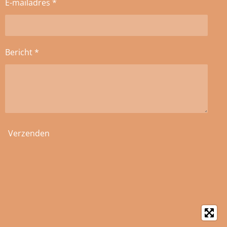
E-mailadres *
Bericht *
Verzenden