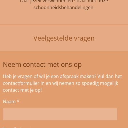
Laat jezelf verwennen en straal met onze
schoonheidsbehandelingen.
Veelgestelde vragen
Neem contact met ons op
Heb je vragen of wil je een afspraak maken? Vul dan het
contactformulier in en wij nemen zo spoedig mogelijk
contact met je op!
Naam *