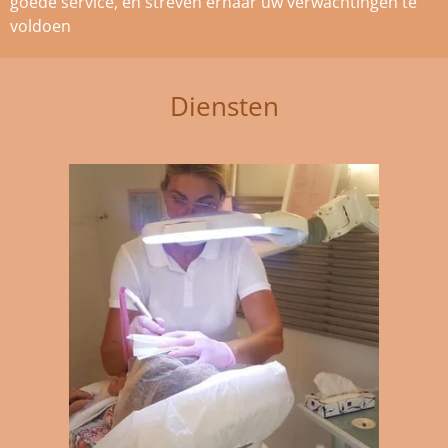
goede service, en streven ernaar uw verwachtingen te
voldoen
Diensten